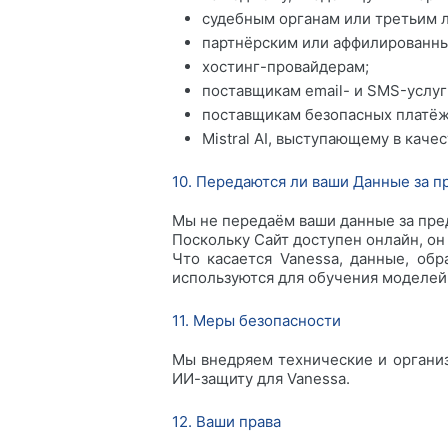
судебным органам или третьим 
партнёрским или аффилированны
хостинг-провайдерам;
поставщикам email- и SMS-услуг
поставщикам безопасных платёж
Mistral AI, выступающему в каче
10. Передаются ли ваши Данные за 
Мы не передаём ваши данные за пре
Поскольку Сайт доступен онлайн, он
Что касается Vanessa, данные, обр
используются для обучения моделей
11. Меры безопасности
Мы внедряем технические и организ
ИИ-защиту для Vanessa.
12. Ваши права