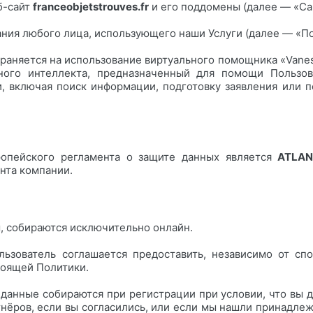
б-сайт
franceobjetstrouves.fr
и его поддомены (далее — «Сай
ния любого лица, использующего наши Услуги (далее — «По
раняется на использование виртуального помощника «Vaness
нного интеллекта, предназначенный для помощи Пользов
 включая поиск информации, подготовку заявления или 
опейского регламента о защите данных является
ATLAN
нта компании.
 собираются исключительно онлайн.
ьзователь соглашается предоставить, независимо от спо
тоящей Политики.
данные собираются при регистрации при условии, что вы 
тнёров, если вы согласились, или если мы нашли принадл