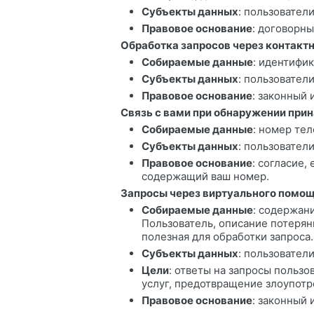
Субъекты данных
: пользователи
Правовое основание
: договорн
Обработка запросов через контакт
Собираемые данные
: идентифи
Субъекты данных
: пользователи
Правовое основание
: законный 
Связь с вами при обнаружении при
Собираемые данные
: номер тел
Субъекты данных
: пользовател
Правовое основание
: согласие,
содержащий ваш номер.
Запросы через виртуального помощ
Собираемые данные
: содержан
Пользователь, описание потерян
полезная для обработки запроса.
Субъекты данных
: пользовател
Цели
: ответы на запросы польз
услуг, предотвращение злоупотр
Правовое основание
: законный