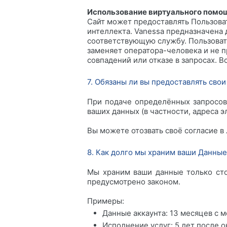
Использование виртуального помощ
Сайт может предоставлять Пользова
интеллекта. Vanessa предназначена
соответствующую службу. Пользовате
заменяет оператора-человека и не 
совпадений или отказе в запросах. 
7. Обязаны ли вы предоставлять сво
При подаче определённых запросов,
ваших данных (в частности, адреса 
Вы можете отозвать своё согласие в
8. Как долго мы храним ваши Данные
Мы храним ваши данные только сто
предусмотрено законом.
Примеры:
Данные аккаунта: 13 месяцев с 
Исполнение услуг: 5 лет после 