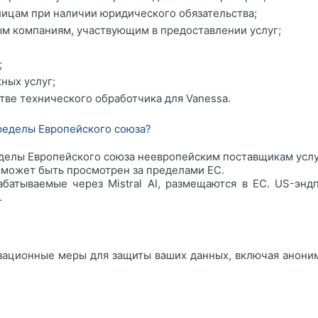
лицам при наличии юридического обязательства;
м компаниям, участвующим в предоставлении услуг;
;
ных услуг;
стве технического обработчика для Vanessa.
пределы Европейского союза?
делы Европейского союза неевропейским поставщикам услу
 может быть просмотрен за пределами ЕС.
абатываемые через Mistral AI, размещаются в ЕС. US-эн
.
ационные меры для защиты ваших данных, включая аноним