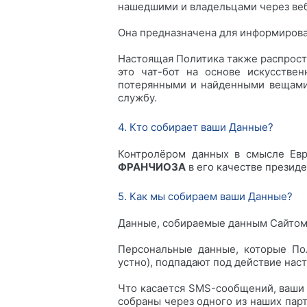
нашедшими и владельцами через ве
Она предназначена для информирова
Настоящая Политика также распрост
это чат-бот на основе искусстве
потерянными и найденными вещами,
службу.
4. Кто собирает ваши Данные?
Контролёром данных в смысле Евр
ФРАНЧИОЗА
в его качестве президе
5. Как мы собираем ваши Данные?
Данные, собираемые данным Сайтом,
Персональные данные, которые Пол
устно), подпадают под действие нас
Что касается SMS-сообщений, ваши 
собраны через одного из наших пар