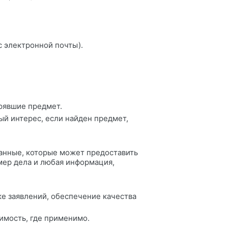
с электронной почты).
ерявшие предмет.
ый интерес, если найден предмет,
анные, которые может предоставить
мер дела и любая информация,
ке заявлений, обеспечение качества
имость, где применимо.