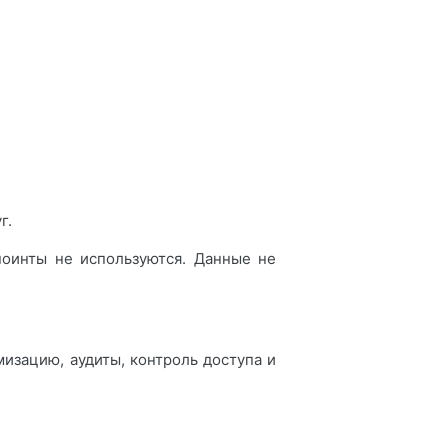
г.
дпоинты не используются. Данные не
изацию, аудиты, контроль доступа и