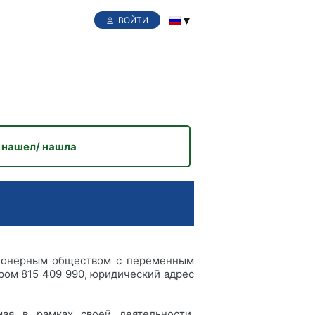
ВОЙТИ
 нашел/ нашла
ционерным обществом с переменным
ром 815 409 990, юридический адрес
мая в рамках своей деятельности,