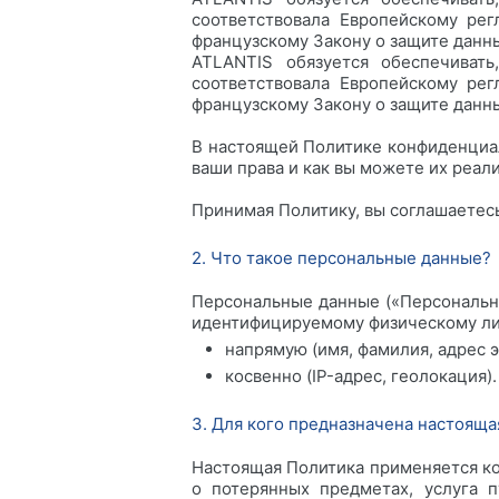
соответствовала Европейскому ре
французскому Закону о защите данн
ATLANTIS обязуется обеспечивать
соответствовала Европейскому ре
французскому Закону о защите данн
В настоящей Политике конфиденциал
ваши права и как вы можете их реали
Принимая Политику, вы соглашаетесь
2. Что такое персональные данные?
Персональные данные («Персональн
идентифицируемому физическому ли
напрямую (имя, фамилия, адрес 
косвенно (IP-адрес, геолокация).
3. Для кого предназначена настоящ
Настоящая Политика применяется ко
о потерянных предметах, услуга 