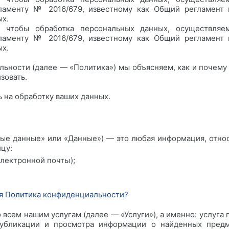
гламенту № 2016/679, известному как Общий регламент 
ых.
, чтобы обработка персональных данных, осуществляе
гламенту № 2016/679, известному как Общий регламент 
ых.
ьности (далее — «Политика») мы объясняем, как и почему
зовать.
 на обработку ваших данных.
ые данные» или «Данные») — это любая информация, отно
цу:
электронной почты);
ая Политика конфиденциальности?
 всем нашим услугам (далее — «Услуги»), а именно: услуга
публикации и просмотра информации о найденных предм