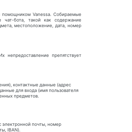
ым помощником Vanessa. Собираемые
 чат-бота, такой как содержание
мета, местоположение, дата, номер
Их непредоставление препятствует
ения), контактные данные (адрес
данные для входа (имя пользователя
денных предметов.
с электронной почты, номер
ы, IBAN).