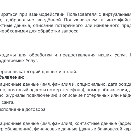
ираться при взаимодействии Пользователя с виртуальн
и, добровольно введённой Пользователем в интерфейсе
ктные данные, описание потерянного или найденного пред
необходимая для обработки запроса.
одимы для обработки и предоставления наших Услуг. 
длагаемых Услуг.
речень категорий данных и целей.
бъявлений:
кационные данные (имя, фамилия и, опционально, дата рожд
но, почтовый адрес и номер телефона), номер объявления, 
ес, журналы подключений) и описание потерянных или най
 сайта.
 исполнение договора.
кационные данные (имя, фамилия), контактные данные (адре
ер объявления), финансовые данные (данные банковской карт