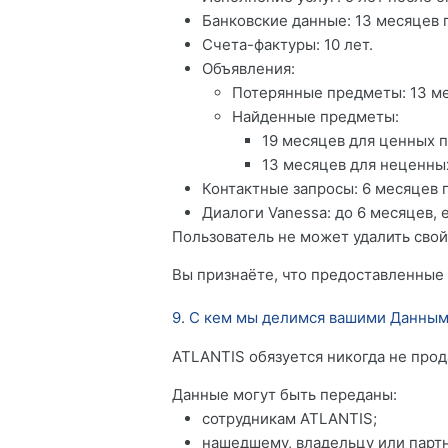
Банковские данные: 13 месяцев 
Счета-фактуры: 10 лет.
Объявления:
Потерянные предметы: 13 ме
Найденные предметы:
19 месяцев для ценных 
13 месяцев для неценны
Контактные запросы: 6 месяцев 
Диалоги Vanessa: до 6 месяцев,
Пользователь не может удалить свой
Вы признаёте, что предоставленные
9. С кем мы делимся вашими Данны
ATLANTIS обязуется никогда не прод
Данные могут быть переданы:
сотрудникам ATLANTIS;
нашедшему, владельцу или парт