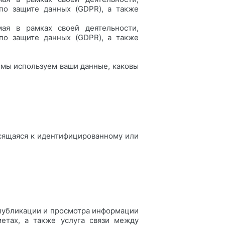
по защите данных (GDPR), а также
мая в рамках своей деятельности,
по защите данных (GDPR), а также
 мы используем ваши данные, каковы
сящаяся к идентифицированному или
 публикации и просмотра информации
етах, а также услуга связи между