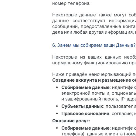
номер телефона.
Некоторые данные также могут соб
данные соответствуют информаци
сообщений, предоставленные конта
дела или любая другая информация, 
6. Зачем мы собираем ваши Данные?
Некоторые из ваших данных необх
нормальному функционированию пре
Ниже приведён неисчерпывающий пе
Создание аккаунта и размещение о
Собираемые данные
: идентифи
электронной почты и, опциональ
и зашифрованный пароль, IP-адр
Субъекты данных
: пользователи
Правовое основание
: согласие;
Оказание услуг:
Собираемые данные
: идентифи
телефона), данные клиента (ном