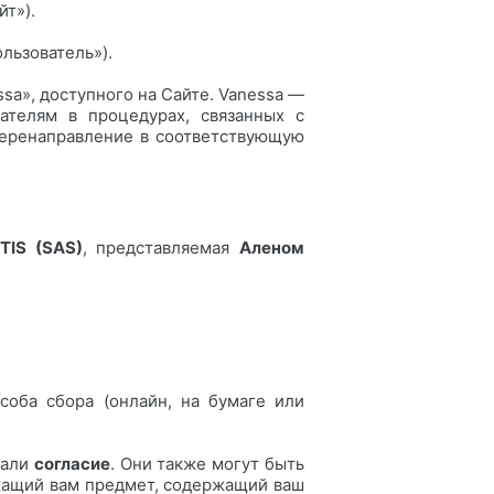
т»).
льзователь»).
a», доступного на Сайте. Vanessa —
ателям в процедурах, связанных с
перенаправление в соответствующую
TIS (SAS)
, представляемая
Аленом
соба сбора (онлайн, на бумаге или
дали
согласие
. Они также могут быть
ежащий вам предмет, содержащий ваш