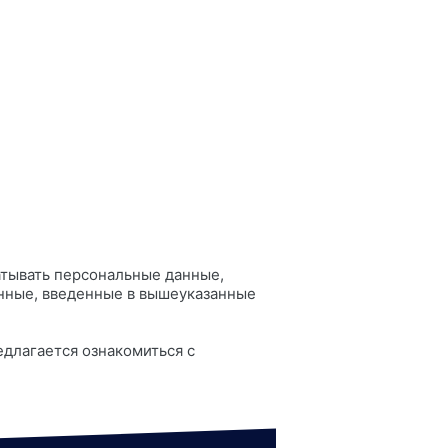
батывать персональные данные,
анные, введенные в вышеуказанные
длагается ознакомиться с