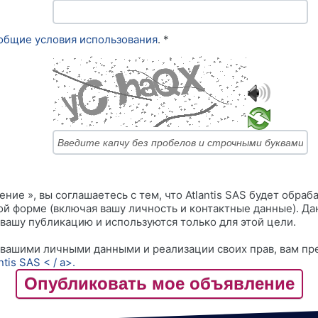
общие условия использования
. *
ние », вы соглашаетесь с тем, что Atlantis SAS будет обра
ой форме (включая вашу личность и контактные данные). Д
 вашу публикацию и используются только для этой цели.
 вашими личными данными и реализации своих прав, вам пре
is SAS < / а>.
Опубликовать мое объявление