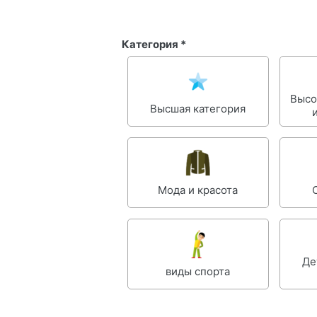
Категория *
Высо
Высшая категория
Мода и красота
Де
виды спорта