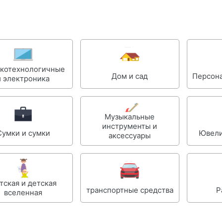
котехнологичные
Дом и сад
Персон
и электроника
Музыкальные
инструменты и
Сумки и сумки
Ювели
аксессуары
тская и детская
транспортные средства
Р
вселенная