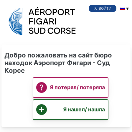
ВОЙТИ
Добро пожаловать на сайт бюро
находок
Аэропорт Фигари - Суд
Корсе
Я потерял/ потеряла
Я нашел/ нашла