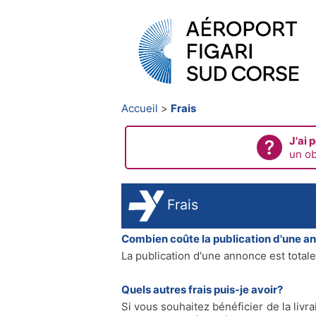
Accueil
Frais
J'ai 
un ob
Frais
Combien coûte la publication d'une a
La publication d'une annonce est totale
Quels autres frais puis-je avoir?
Si vous souhaitez bénéficier de la livr