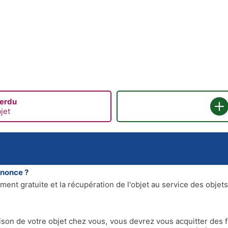
perdu
jet
nnonce ?
ment gratuite et la récupération de l'objet au service des objets
aison de votre objet chez vous, vous devrez vous acquitter des fr