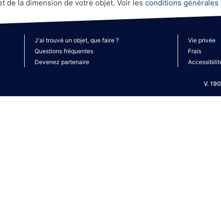
et de la dimension de votre objet. Voir les
conditions générales 
J'ai trouvé un objet, que faire ?
Vie privée
Questions fréquentes
Frais
Devenez partenaire
Accessibilit
V. 19