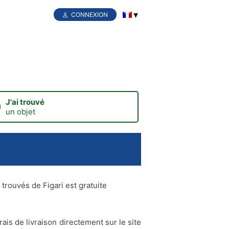
CONNEXION
J'ai trouvé
un objet
 trouvés de Figari est gratuite
ais de livraison directement sur le site