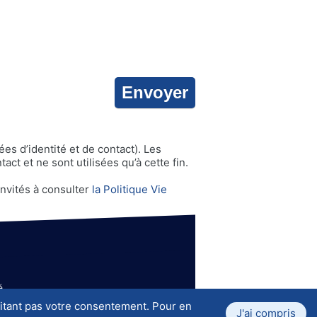
s d’identité et de contact). Les
t et ne sont utilisées qu’à cette fin.
invités à consulter
la Politique Vie
é
itant pas votre consentement. Pour en
J'ai compris