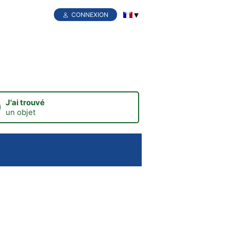
CONNEXION
J'ai trouvé
un objet