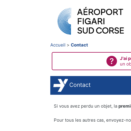
Accueil
Contact
J'ai 
un ob
Contact
Si vous avez perdu un objet, la
premi
Pour tous les autres cas, envoyez-nou