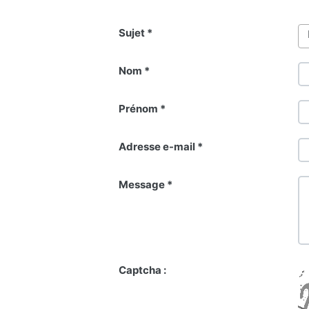
Sujet *
Nom *
Prénom *
Adresse e-mail *
Message *
Captcha :