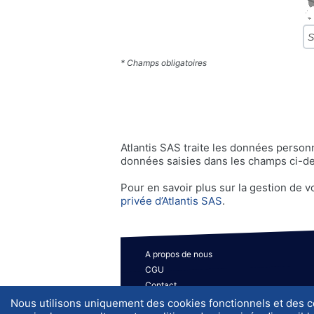
* Champs obligatoires
Atlantis SAS traite les données perso
données saisies dans les champs ci-des
Pour en savoir plus sur la gestion de 
privée d’Atlantis SAS
.
A propos de nous
CGU
Contact
Plan du site
Nous utilisons uniquement des cookies fonctionnels et des 