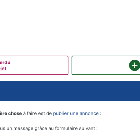
perdu
jet
ère chose
à faire est de
publier une annonce
:
s un message grâce au formulaire suivant :