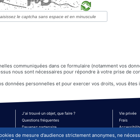
nnelles communiquées dans ce formulaire (notamment vos donnée
sus nous sont nécessaires pour répondre à votre prise de contac
vos données personnelles et pour exercer vos droits, vous êtes 
J'ai trouvé un objet, que faire ?
Vie privée
Questions fréquentes
Frais
Devenez partenaire
Accessibilit
cookies de mesure d’audience strictement anonymes, ne nécess