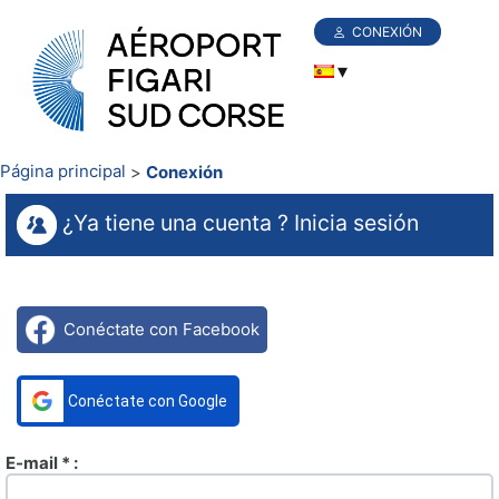
CONEXIÓN
Página principal
Conexión
¿Ya tiene una cuenta ? Inicia sesión
Conéctate con Facebook
Conéctate con Google
E-mail * :